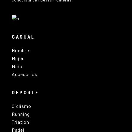
conquista de nuevas fronteras.
CASUAL
Hombre
Mujer
Niño
Accesorios
DEPORTE
Ciclismo
Running
Triatlón
Padel