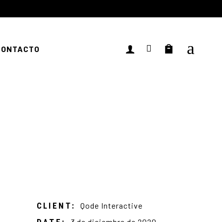
CONTACTO
CLIENT:
Qode Interactive
DATE:
3 de diciembre de 2020