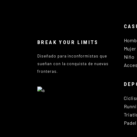
CAS
Homb
BREAK YOUR LIMITS
Mujer
Diseñado para inconformistas que
Niño
sueñan con la conquista de nuevas
Acces
fronteras.
DEP
Cicli
Runni
Triat
Padel