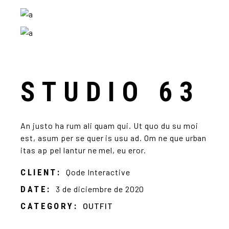
STUDIO 63
An justo ha rum ali quam qui. Ut quo du su moi
est, asum per se quer is usu ad. Om ne que urban
itas ap pel lantur ne mel, eu eror.
CLIENT:
Qode Interactive
DATE:
3 de diciembre de 2020
CATEGORY:
OUTFIT