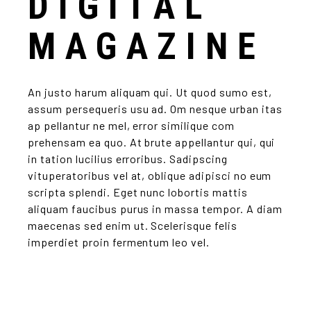
DIGITAL
MAGAZINE
An justo harum aliquam qui. Ut quod sumo est,
assum persequeris usu ad. Om nesque urban itas
ap pellantur ne mel, error similique com
prehensam ea quo. At brute appellantur qui, qui
in tation lucilius erroribus. Sadipscing
vituperatoribus vel at, oblique adipisci no eum
scripta splendi. Eget nunc lobortis mattis
aliquam faucibus purus in massa tempor. A diam
maecenas sed enim ut. Scelerisque felis
imperdiet proin fermentum leo vel.