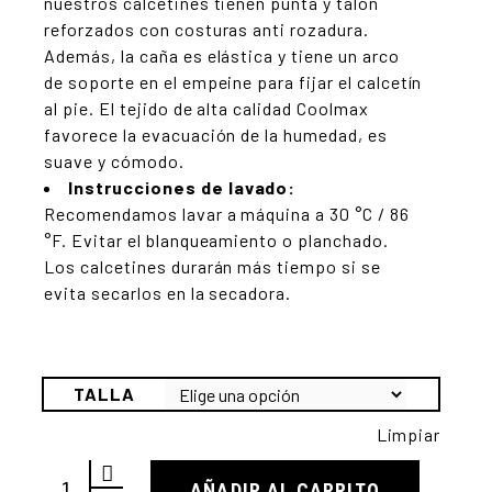
nuestros calcetines tienen punta y talón
reforzados con costuras anti rozadura.
Además, la caña es elástica y tiene un arco
de soporte en el empeine para fijar el calcetín
al pie. El tejido de alta calidad Coolmax
favorece la evacuación de la humedad, es
suave y cómodo.
Instrucciones de lavado:
Recomendamos lavar a máquina a 30 °C / 86
°F. Evitar el blanqueamiento o planchado.
Los calcetines durarán más tiempo si se
evita secarlos en la secadora.
TALLA
Limpiar
CALCETIN FURIOX MONSTER quantity
AÑADIR AL CARRITO